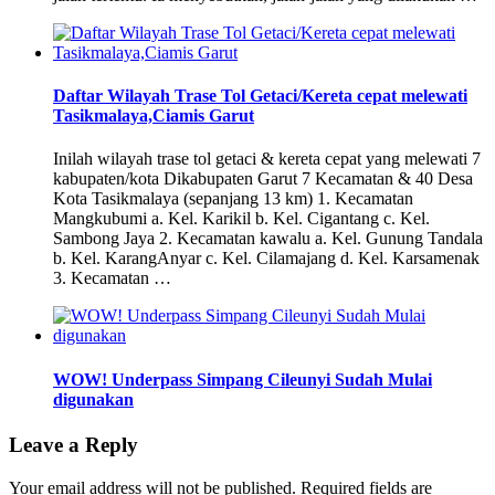
Daftar Wilayah Trase Tol Getaci/Kereta cepat melewati
Tasikmalaya,Ciamis Garut
Inilah wilayah trase tol getaci & kereta cepat yang melewati 7
kabupaten/kota Dikabupaten Garut 7 Kecamatan & 40 Desa
Kota Tasikmalaya (sepanjang 13 km) 1. Kecamatan
Mangkubumi a. Kel. Karikil b. Kel. Cigantang c. Kel.
Sambong Jaya 2. Kecamatan kawalu a. Kel. Gunung Tandala
b. Kel. KarangAnyar c. Kel. Cilamajang d. Kel. Karsamenak
3. Kecamatan …
WOW! Underpass Simpang Cileunyi Sudah Mulai
digunakan
Leave a Reply
Your email address will not be published.
Required fields are