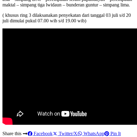
maktal – simpang tiga lwidaun – bunderan guntur – simpang lima.
( khusus ring 3 dilaksanakan penyekatan dari tanggal 03 juli s/d 20
juli dimulai pukul 07.00 wib s/d 19.00 wib)
Share this
Facebook
Twitter/X
WhatsApp
Pin It