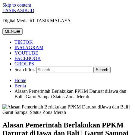
Skip to content
TASIKASIK.ID
Digital Media #1 TASIKMALAYA
MENU
TIKTOK
INSTAGRAM
YOUTUBE
FACEBOOK
GROUPS
Search for:
Home
Berita
Alasan Pemerintah Berlakukan PPKM Darurat diJawa dan
Bali | Garut Sampai Status Zona Merah
Alasan Pemerintah Berlakukan PPKM
Darurat diJawa dan Bali | Garut Sampai