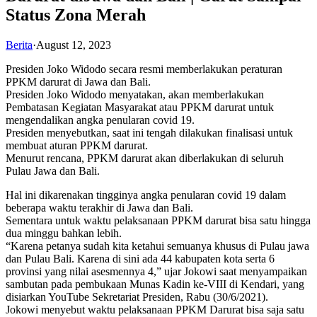
Status Zona Merah
Berita
·
August 12, 2023
Presiden Joko Widodo secara resmi memberlakukan peraturan
PPKM darurat di Jawa dan Bali.
Presiden Joko Widodo menyatakan, akan memberlakukan
Pembatasan Kegiatan Masyarakat atau PPKM darurat untuk
mengendalikan angka penularan covid 19.
Presiden menyebutkan, saat ini tengah dilakukan finalisasi untuk
membuat aturan PPKM darurat.
Menurut rencana, PPKM darurat akan diberlakukan di seluruh
Pulau Jawa dan Bali.
Hal ini dikarenakan tingginya angka penularan covid 19 dalam
beberapa waktu terakhir di Jawa dan Bali.
Sementara untuk waktu pelaksanaan PPKM darurat bisa satu hingga
dua minggu bahkan lebih.
“Karena petanya sudah kita ketahui semuanya khusus di Pulau jawa
dan Pulau Bali. Karena di sini ada 44 kabupaten kota serta 6
provinsi yang nilai asesmennya 4,” ujar Jokowi saat menyampaikan
sambutan pada pembukaan Munas Kadin ke-VIII di Kendari, yang
disiarkan YouTube Sekretariat Presiden, Rabu (30/6/2021).
Jokowi menyebut waktu pelaksanaan PPKM Darurat bisa saja satu