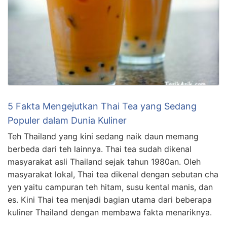
5 Fakta Mengejutkan Thai Tea yang Sedang
Populer dalam Dunia Kuliner
Teh Thailand yang kini sedang naik daun memang
berbeda dari teh lainnya. Thai tea sudah dikenal
masyarakat asli Thailand sejak tahun 1980an. Oleh
masyarakat lokal, Thai tea dikenal dengan sebutan cha
yen yaitu campuran teh hitam, susu kental manis, dan
es. Kini Thai tea menjadi bagian utama dari beberapa
kuliner Thailand dengan membawa fakta menariknya.
…