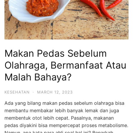
Makan Pedas Sebelum
Olahraga, Bermanfaat Atau
Malah Bahaya?
KESEHATAN
·
MARCH 12, 2023
Ada yang bilang makan pedas sebelum olahraga bisa
membantu membakar lebih banyak lemak dan juga
membentuk otot lebih cepat. Pasalnya, makanan
pedas diyakini bisa mempercepat proses metabolisme.
Namun, apa kata para ahli soal hal ini? Benarkah