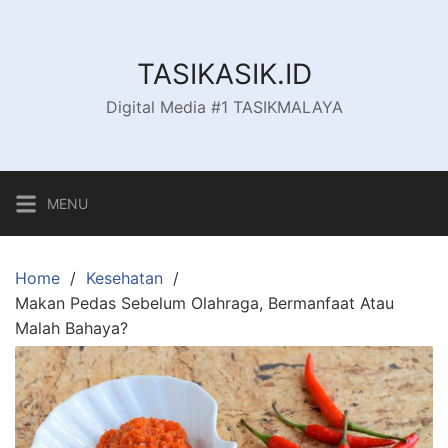
Skip
to
content
TASIKASIK.ID
Digital Media #1 TASIKMALAYA
MENU
Home
Kesehatan
Makan Pedas Sebelum Olahraga, Bermanfaat Atau
Malah Bahaya?