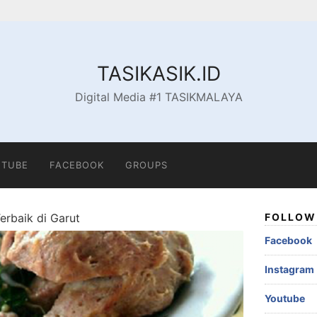
TASIKASIK.ID
Digital Media #1 TASIKMALAYA
TUBE
FACEBOOK
GROUPS
Terbaik di Garut
FOLLOW 
Facebook
Instagram
Youtube