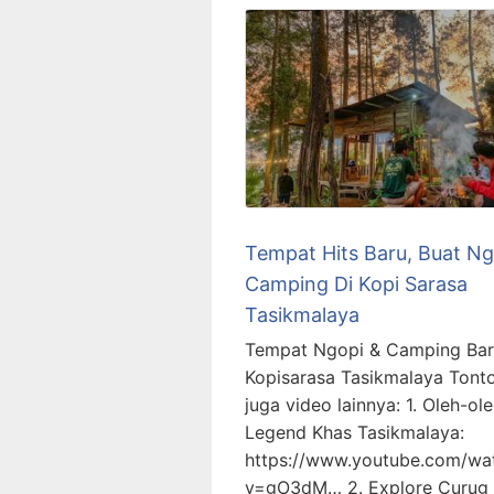
Tempat Hits Baru, Buat Ng
Camping Di Kopi Sarasa
Tasikmalaya
Tempat Ngopi & Camping Bar
Kopisarasa Tasikmalaya Tont
juga video lainnya: 1. Oleh-ol
Legend Khas Tasikmalaya:
https://www.youtube.com/wa
v=gO3dM… 2. Explore Curug