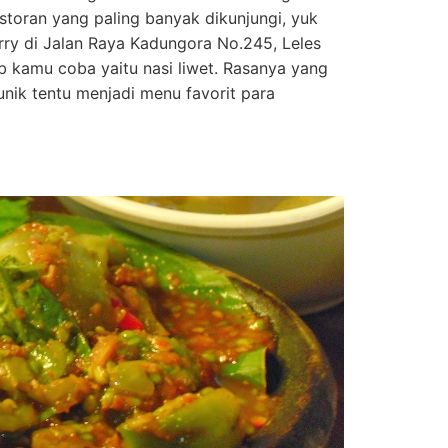
toran yang paling banyak dikunjungi, yuk
ry di Jalan Raya Kadungora No.245, Leles
ib kamu coba yaitu nasi liwet. Rasanya yang
nik tentu menjadi menu favorit para