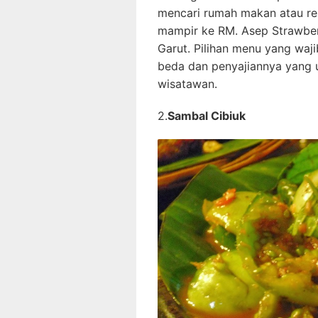
mencari rumah makan atau res
mampir ke RM. Asep Strawber
Garut. Pilihan menu yang waj
beda dan penyajiannya yang u
wisatawan.
2.
Sambal Cibiuk