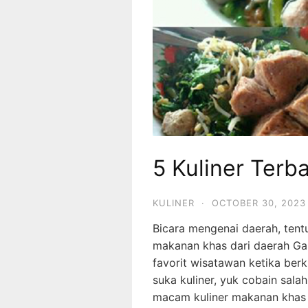
5 Kuliner Terba
KULINER
·
OCTOBER 30, 2023
Bicara mengenai daerah, tentu
makanan khas dari daerah Ga
favorit wisatawan ketika berk
suka kuliner, yuk cobain sala
macam kuliner makanan khas 