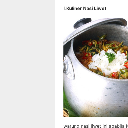
1.
Kuliner Nasi Liwet
warung nasi liwet ini apabila 