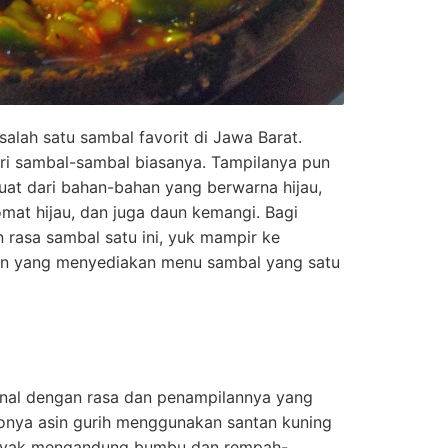
alah satu sambal favorit di Jawa Barat.
ri sambal-sambal biasanya. Tampilanya pun
at dari bahan-bahan yang berwarna hijau,
tomat hijau, dan juga daun kemangi. Bagi
 rasa sambal satu ini, yuk mampir ke
ran yang menyediakan menu sambal yang satu
nal dengan rasa dan penampilannya yang
onya asin gurih menggunakan santan kuning
anyak mengandung bumbu dan rempah-