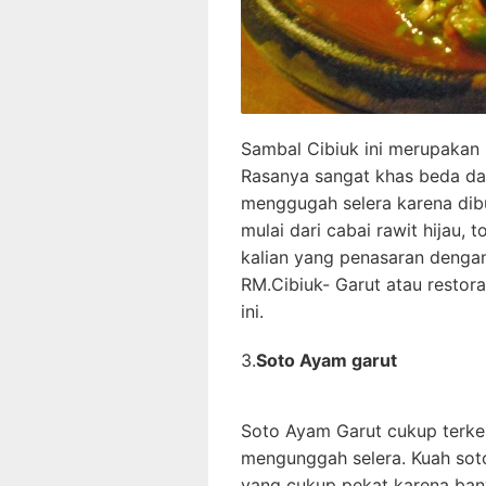
Sambal Cibiuk ini merupakan s
Rasanya sangat khas beda da
menggugah selera karena dibu
mulai dari cabai rawit hijau, 
kalian yang penasaran dengan
RM.Cibiuk- Garut atau resto
ini.
3.
Soto Ayam garut
Soto Ayam Garut cukup terke
mengunggah selera. Kuah sot
yang cukup pekat karena b