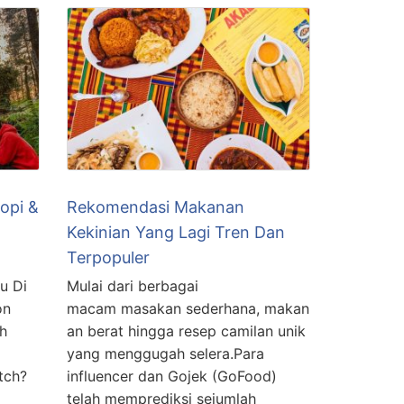
opi &
Rekomendasi Makanan
Kekinian Yang Lagi Tren Dan
Terpopuler
u Di
Mulai dari berbagai
on
macam masakan sederhana, makan
eh
an berat hingga resep camilan unik
yang menggugah selera.Para
tch?
influencer dan Gojek (GoFood)
telah memprediksi sejumlah