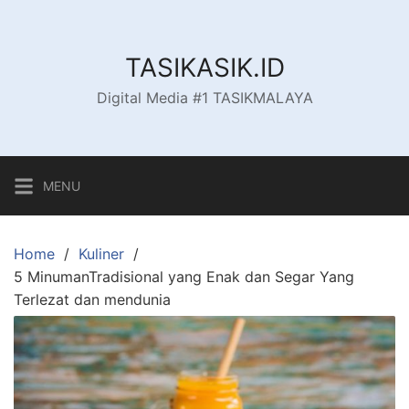
Skip
to
content
TASIKASIK.ID
Digital Media #1 TASIKMALAYA
MENU
Home
Kuliner
5 MinumanTradisional yang Enak dan Segar Yang
Terlezat dan mendunia