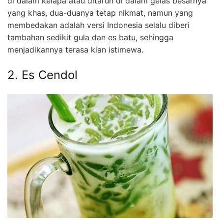
di dalam kelapa atau ditaruh di dalam gelas besarnya
yang khas, dua-duanya tetap nikmat, namun yang
membedakan adalah versi Indonesia selalu diberi
tambahan sedikit gula dan es batu, sehingga
menjadikannya terasa kian istimewa.
2. Es Cendol