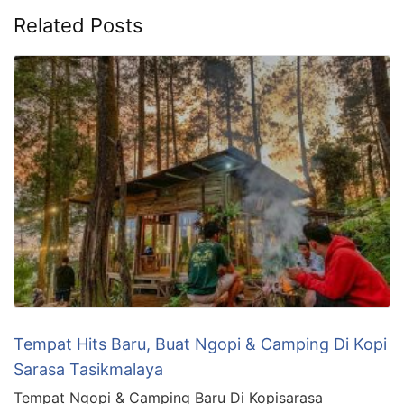
Related Posts
Tempat Hits Baru, Buat Ngopi & Camping Di Kopi
Sarasa Tasikmalaya
Tempat Ngopi & Camping Baru Di Kopisarasa