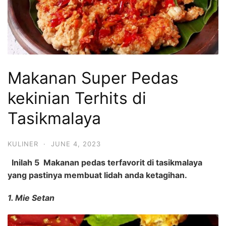
Makanan Super Pedas
kekinian Terhits di
Tasikmalaya
KULINER
·
JUNE 4, 2023
Inilah 5 Makanan pedas terfavorit di tasikmalaya
yang pastinya membuat lidah anda ketagihan.
1. Mie Setan