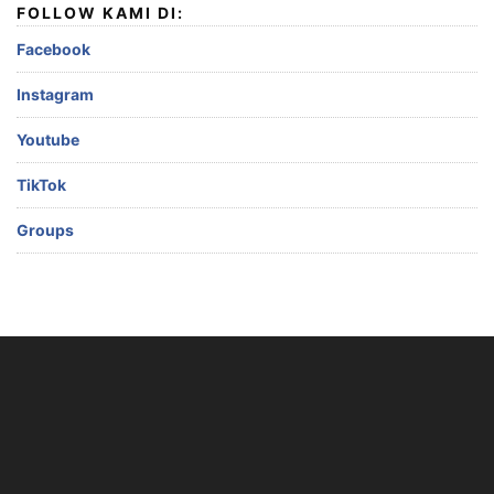
FOLLOW KAMI DI:
Facebook
Instagram
Youtube
TikTok
Groups