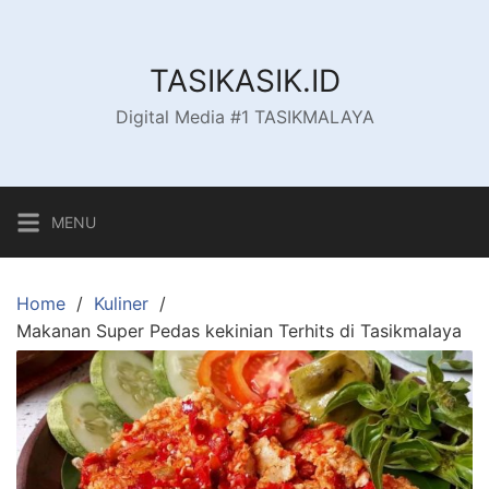
Skip
to
content
TASIKASIK.ID
Digital Media #1 TASIKMALAYA
MENU
Home
Kuliner
Makanan Super Pedas kekinian Terhits di Tasikmalaya