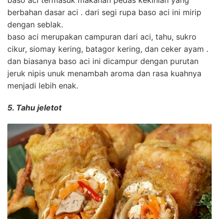
baso aci termasuk makanan pedas kekinian yang
berbahan dasar aci . dari segi rupa baso aci ini mirip
dengan seblak.
baso aci merupakan campuran dari aci, tahu, sukro
cikur, siomay kering, batagor kering, dan ceker ayam .
dan biasanya baso aci ini dicampur dengan purutan
jeruk nipis unuk menambah aroma dan rasa kuahnya
menjadi lebih enak.
5. Tahu jeletot