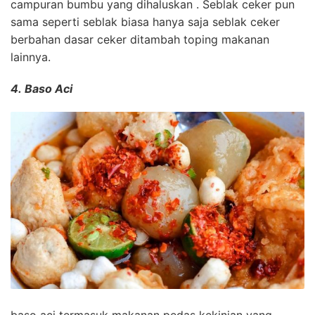
campuran bumbu yang dihaluskan . Seblak ceker pun
sama seperti seblak biasa hanya saja seblak ceker
berbahan dasar ceker ditambah toping makanan
lainnya.
4. Baso Aci