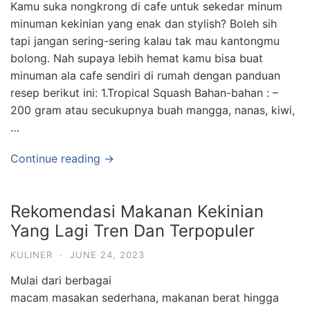
Kamu suka nongkrong di cafe untuk sekedar minum
minuman kekinian yang enak dan stylish? Boleh sih
tapi jangan sering-sering kalau tak mau kantongmu
bolong. Nah supaya lebih hemat kamu bisa buat
minuman ala cafe sendiri di rumah dengan panduan
resep berikut ini: 1.Tropical Squash Bahan-bahan : –
200 gram atau secukupnya buah mangga, nanas, kiwi,
…
Continue reading →
Rekomendasi Makanan Kekinian
Yang Lagi Tren Dan Terpopuler
KULINER
·
JUNE 24, 2023
Mulai dari berbagai
macam masakan sederhana, makanan berat hingga