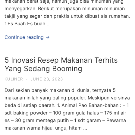
makanan berat saja, namun juga bisa minuman yang
menyegarkan. Berikut merupakan minuman minuman
takjil yang segar dan praktis untuk dibuat ala rumahan.
1.Es Buah Es buah …
Continue reading →
5 Inovasi Resep Makanan Terhits
Yang Sedang Booming
KULINER
·
JUNE 23, 2023
Dari sekian banyak makanan di dunia, ternyata 5
makanan inilah yang paling populer. Meskipun versinya
beda di setiap daerah. 1. Animal Pao Bahan-bahan : – 1
sdt baking powder – 100 gram gula halus – 175 ml air
es – 30 gram mentega putih – 1 sdt garam – Pewarna
makanan warna hijau, ungu, hitam …