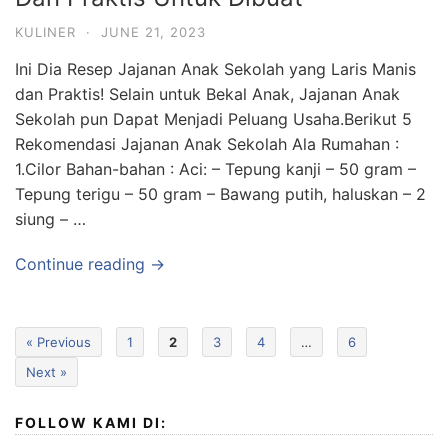
KULINER
·
JUNE 21, 2023
Ini Dia Resep Jajanan Anak Sekolah yang Laris Manis
dan Praktis! Selain untuk Bekal Anak, Jajanan Anak
Sekolah pun Dapat Menjadi Peluang Usaha.Berikut 5
Rekomendasi Jajanan Anak Sekolah Ala Rumahan :
1.Cilor Bahan-bahan : Aci: – Tepung kanji – 50 gram –
Tepung terigu – 50 gram – Bawang putih, haluskan – 2
siung – …
Continue reading →
« Previous
1
2
3
4
…
6
Next »
FOLLOW KAMI DI: