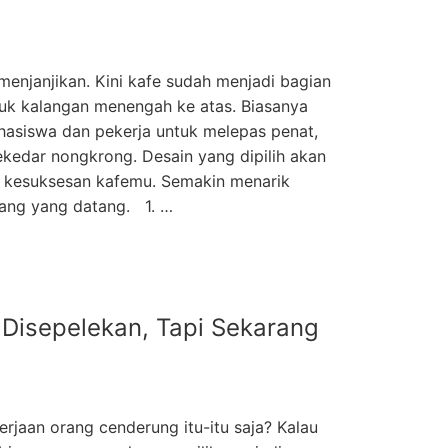
menjanjikan. Kini kafe sudah menjadi bagian
tuk kalangan menengah ke atas. Biasanya
hasiswa dan pekerja untuk melepas penat,
ekedar nongkrong. Desain yang dipilih akan
 kesuksesan kafemu. Semakin menarik
ang yang datang. 1. …
 Disepelekan, Tapi Sekarang
kerjaan orang cenderung itu-itu saja? Kalau