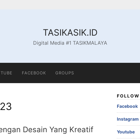
TASIKASIK.ID
Digital Media #1 TASIKMALAYA
TUBE
FACEBOOK
GROUPS
FOLLOW 
023
Facebook
Instagram
engan Desain Yang Kreatif
Youtube