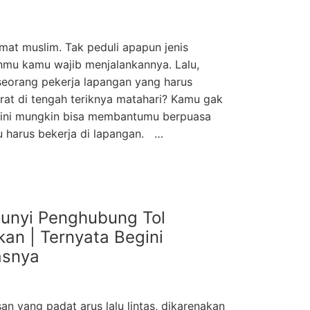
at muslim. Tak peduli apapun jenis
nmu kamu wajib menjalankannya. Lalu,
seorang pekerja lapangan yang harus
at di tengah teriknya matahari? Kamu gak
s ini mungkin bisa membantumu berpuasa
 harus bekerja di lapangan. …
eunyi Penghubung Tol
n | Ternyata Begini
asnya
an yang padat arus lalu lintas, dikarenakan