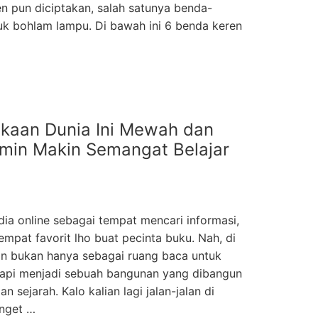
n pun diciptakan, salah satunya benda-
k bohlam lampu. Di bawah ini 6 benda keren
takaan Dunia Ini Mewah dan
min Makin Semangat Belajar
a online sebagai tempat mencari informasi,
mpat favorit lho buat pecinta buku. Nah, di
an bukan hanya sebagai ruang baca untuk
tapi menjadi sebuah bangunan yang dibangun
 sejarah. Kalo kalian lagi jalan-jalan di
anget …