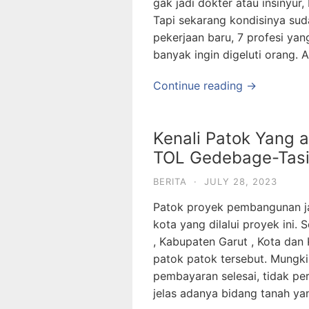
gak jadi dokter atau insinyur
Tapi sekarang kondisinya su
pekerjaan baru, 7 profesi yang
banyak ingin digeluti orang. 
Continue reading →
Kenali Patok Yang
TOL Gedebage-Tasi
BERITA
·
JULY 28, 2023
Patok proyek pembangunan jal
kota yang dilalui proyek ini
, Kabupaten Garut , Kota dan 
patok patok tersebut. Mungk
pembayaran selesai, tidak per
jelas adanya bidang tanah ya