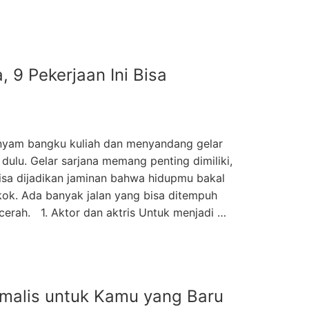
, 9 Pekerjaan Ini Bisa
yam bangku kuliah dan menyandang gelar
i dulu. Gelar sarjana memang penting dimiliki,
bisa dijadikan jaminan bahwa hidupmu bakal
kok. Ada banyak jalan yang bisa ditempuh
erah. 1. Aktor dan aktris Untuk menjadi …
imalis untuk Kamu yang Baru