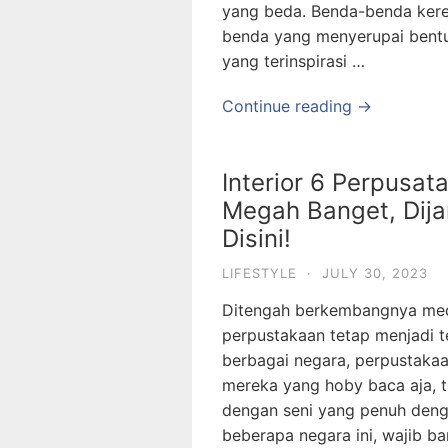
yang beda. Benda-benda kere
benda yang menyerupai bentu
yang terinspirasi …
Continue reading →
Interior 6 Perpusa
Megah Banget, Dija
Disini!
LIFESTYLE
·
JULY 30, 2023
Ditengah berkembangnya medi
perpustakaan tetap menjadi te
berbagai negara, perpustaka
mereka yang hoby baca aja, 
dengan seni yang penuh dengan
beberapa negara ini, wajib b