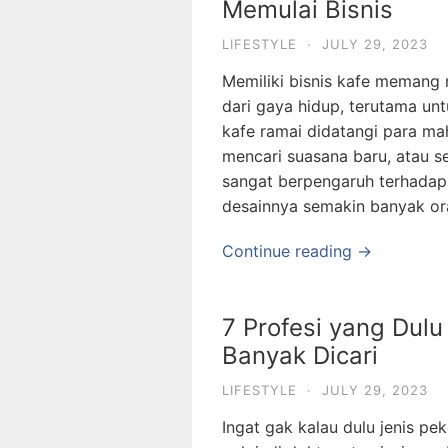
Memulai Bisnis
LIFESTYLE
·
JULY 29, 2023
Memiliki bisnis kafe memang 
dari gaya hidup, terutama un
kafe ramai didatangi para ma
mencari suasana baru, atau s
sangat berpengaruh terhadap
desainnya semakin banyak or
Continue reading →
7 Profesi yang Dulu
Banyak Dicari
LIFESTYLE
·
JULY 29, 2023
Ingat gak kalau dulu jenis pe