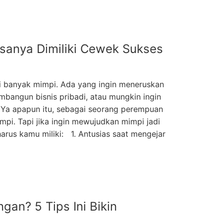
asanya Dimiliki Cewek Sukses
i banyak mimpi. Ada yang ingin meneruskan
mbangun bisnis pribadi, atau mungkin ingin
. Ya apapun itu, sebagai seorang perempuan
pi. Tapi jika ingin mewujudkan mimpi jadi
 harus kamu miliki: 1. Antusias saat mengejar
an? 5 Tips Ini Bikin