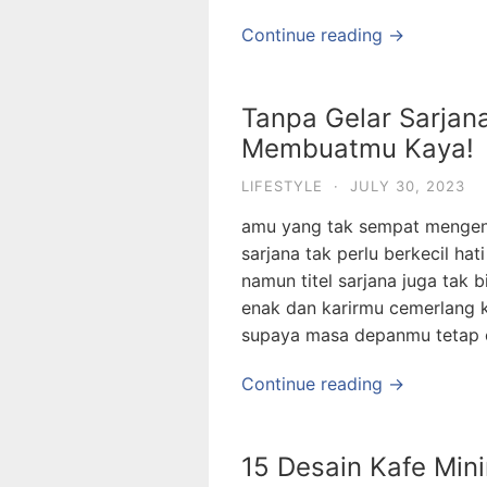
Continue reading →
Tanpa Gelar Sarjana
Membuatmu Kaya!
LIFESTYLE
·
JULY 30, 2023
amu yang tak sempat mengen
sarjana tak perlu berkecil hat
namun titel sarjana juga tak 
enak dan karirmu cemerlang 
supaya masa depanmu tetap c
Continue reading →
15 Desain Kafe Min