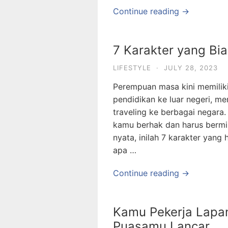
Continue reading →
7 Karakter yang Bi
LIFESTYLE
·
JULY 28, 2023
Perempuan masa kini memilik
pendidikan ke luar negeri, me
traveling ke berbagai negara
kamu berhak dan harus bermim
nyata, inilah 7 karakter yang
apa …
Continue reading →
Kamu Pekerja Lapang
Puasamu Lancar