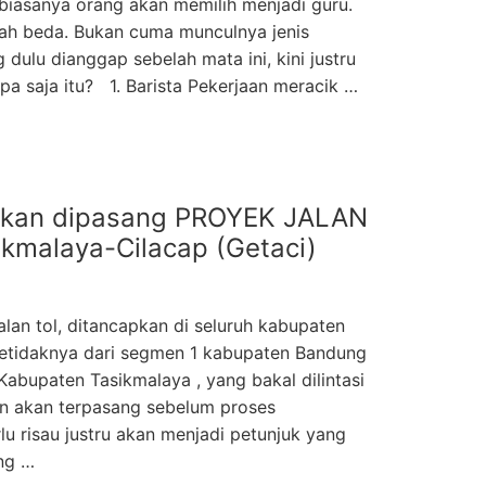
, biasanya orang akan memilih menjadi guru.
dah beda. Bukan cuma munculnya jenis
 dulu dianggap sebelah mata ini, kini justru
Apa saja itu? 1. Barista Pekerjaan meracik …
 akan dipasang PROYEK JALAN
kmalaya-Cilacap (Getaci)
an tol, ditancapkan di seluruh kabupaten
. Setidaknya dari segmen 1 kabupaten Bandung
Kabupaten Tasikmalaya , yang bakal dilintasi
in akan terpasang sebelum proses
lu risau justru akan menjadi petunjuk yang
ng …