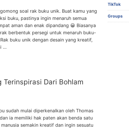
TikTok
omong soal rak buku unik. Buat kamu yang
Groups
i buku, pastinya ingin menaruh semua
mpat aman dan enak dipandang 😀 Biasanya
ak berbentuk persegi untuk menaruh buku-
 Rak buku unik dengan desain yang kreatif,
i …
 Terinspirasi Dari Bohlam
mpu sudah mulai diperkenalkan oleh Thomas
dan ia memiliki hak paten akan benda satu
u, manusia semakin kreatif dan ingin sesuatu