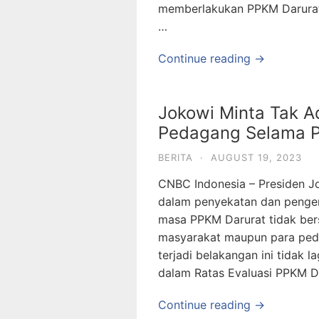
memberlakukan PPKM Darurat 
…
Continue reading →
Jokowi Minta Tak A
Pedagang Selama 
BERITA
·
AUGUST 19, 2023
CNBC Indonesia – Presiden J
dalam penyekatan dan pengen
masa PPKM Darurat tidak bers
masyarakat maupun para peda
terjadi belakangan ini tidak l
dalam Ratas Evaluasi PPKM D
Continue reading →