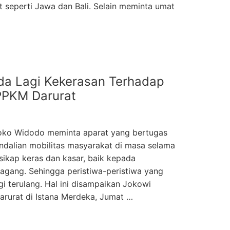
seperti Jawa dan Bali. Selain meminta umat
da Lagi Kekerasan Terhadap
PPKM Darurat
oko Widodo meminta aparat yang bertugas
dalian mobilitas masyarakat di masa selama
ikap keras dan kasar, baik kepada
gang. Sehingga peristiwa-peristiwa yang
agi terulang. Hal ini disampaikan Jokowi
arurat di Istana Merdeka, Jumat …