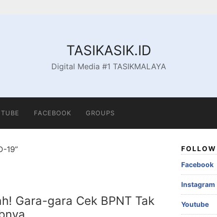
TASIKASIK.ID
Digital Media #1 TASIKMALAYA
TUBE
FACEBOOK
GROUPS
D-19”
FOLLOW 
Facebook
Instagram
h! Gara-gara Cek BPNT Tak
Youtube
abnya