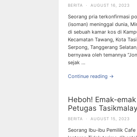
BERITA
·
AUGUST 16, 2023
Seorang pria terkonfirmasi po
(isoman) meninggal dunia, Mi
di sebuah kamar kos di Kamp
Kecamatan Tawang, Kota Tasik
Serpong, Tanggerang Selatan,
bernyawa oleh temannya “Jons
sejak …
Continue reading →
Heboh! Emak-emak
Petugas Tasikmalay
BERITA
·
AUGUST 15, 2023
Seorang Ibu-ibu Pemilik Caf