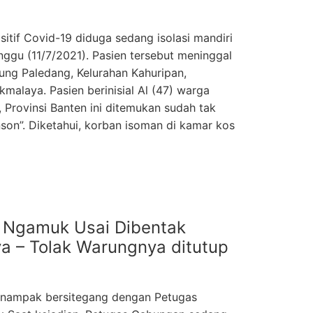
sitif Covid-19 diduga sedang isolasi mandiri
nggu (11/7/2021). Pasien tersebut meninggal
ung Paledang, Kelurahan Kahuripan,
malaya. Pasien berinisial Al (47) warga
 Provinsi Banten ini ditemukan sudah tak
on”. Diketahui, korban isoman di kamar kos
 Ngamuk Usai Dibentak
a – Tolak Warungnya ditutup
e nampak bersitegang dengan Petugas