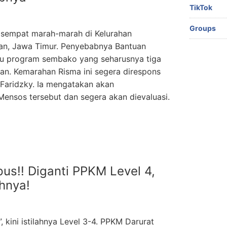
TikTok
Groups
ni sempat marah-marah di Kelurahan
an, Jawa Timur. Penyebabnya Bantuan
u program sembako yang seharusnya tiga
lan. Kemarahan Risma ini segera direspons
 Faridzky. Ia mengatakan akan
Mensos tersebut dan segera akan dievaluasi.
us!! Diganti PPKM Level 4,
hnya!
, kini istilahnya Level 3-4. PPKM Darurat