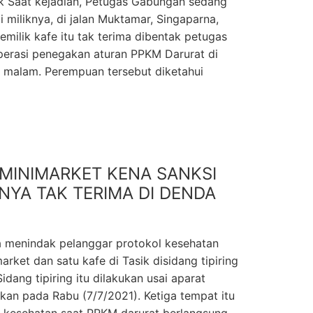
ak Saat kejadian, Petugas Gabungan sedang
 miliknya, di jalan Muktamar, Singaparna,
milik kafe itu tak terima dibentak petugas
erasi penegakan aturan PPKM Darurat di
) malam. Perempuan tersebut diketahui
 MINIMARKET KENA SANKSI
YA TAK TERIMA DI DENDA
a menindak pelanggar protokol kesehatan
rket dan satu kafe di Tasik disidang tipiring
idang tipiring itu dilakukan usai aparat
an pada Rabu (7/7/2021). Ketiga tempat itu