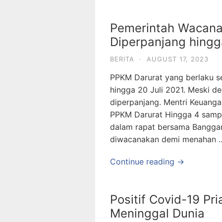
Pemerintah Wacana
Diperpanjang hing
BERITA
·
AUGUST 17, 2023
PPKM Darurat yang berlaku se
hingga 20 Juli 2021. Meski d
diperpanjang. Mentri Keuangan
PPKM Darurat Hingga 4 sampa
dalam rapat bersama Banggar D
diwacanakan demi menahan 
Continue reading →
Positif Covid-19 Pr
Meninggal Dunia