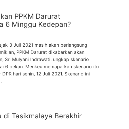
kan PPKM Darurat
ga 6 Minggu Kedepan?
jak 3 Juli 2021 masih akan berlangsung
emikian, PPKM Darurat dikabarkan akan
, Sri Mulyani Indrawati, ungkap skenario
i 6 pekan. Menkeu memaparkan skenario itu
PR hari senin, 12 Juli 2021. Skenario ini
…
ia di Tasikmalaya Berakhir