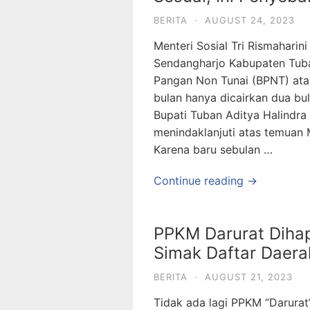
BERITA
·
AUGUST 24, 2023
Menteri Sosial Tri Rismahari
Sendangharjo Kabupaten Tub
Pangan Non Tunai (BPNT) ata
bulan hanya dicairkan dua bu
Bupati Tuban Aditya Halindra
menindaklanjuti atas temuan 
Karena baru sebulan …
Continue reading →
PPKM Darurat Dihap
Simak Daftar Daera
BERITA
·
AUGUST 21, 2023
Tidak ada lagi PPKM “Darurat”