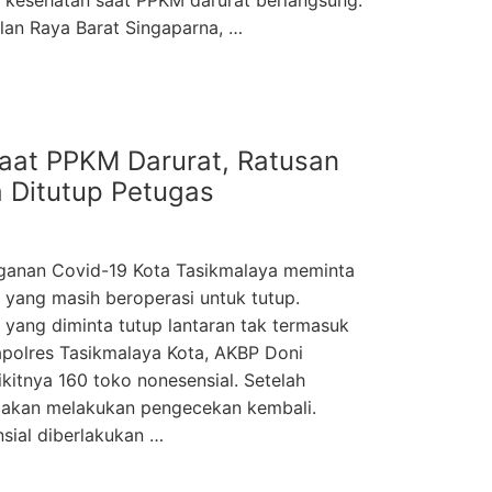
 kesehatan saat PPKM darurat berlangsung.
alan Raya Barat Singaparna, …
aat PPKM Darurat, Ratusan
a Ditutup Petugas
ganan Covid-19 Kota Tasikmalaya meminta
l yang masih beroperasi untuk tutup.
 yang diminta tutup lantaran tak termasuk
 Kapolres Tasikmalaya Kota, AKBP Doni
itnya 160 toko nonesensial. Setelah
n akan melakukan pengecekan kembali.
sial diberlakukan …