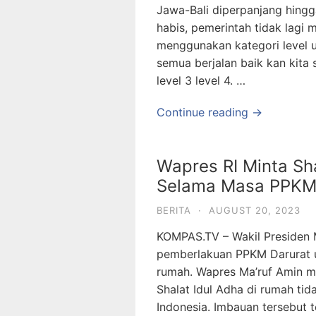
Jawa-Bali diperpanjang hingg
habis, pemerintah tidak lagi
menggunakan kategori level u
semua berjalan baik kan kita se
level 3 level 4. …
Continue reading →
Wapres RI Minta Sh
Selama Masa PPKM
BERITA
·
AUGUST 20, 2023
KOMPAS.TV – Wakil Presiden 
pemberlakuan PPKM Darurat u
rumah. Wapres Ma’ruf Amin 
Shalat Idul Adha di rumah tid
Indonesia. Imbauan tersebut 