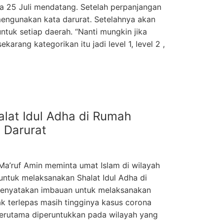
a 25 Juli mendatang. Setelah perpanjangan
 mengunakan kata darurat. Setelahnya akan
ntuk setiap daerah. “Nanti mungkin jika
karang kategorikan itu jadi level 1, level 2 ,
alat Idul Adha di Rumah
 Darurat
Ma’ruf Amin meminta umat Islam di wilayah
ntuk melaksanakan Shalat Idul Adha di
menyatakan imbauan untuk melaksanakan
ak terlepas masih tingginya kasus corona
terutama diperuntukkan pada wilayah yang