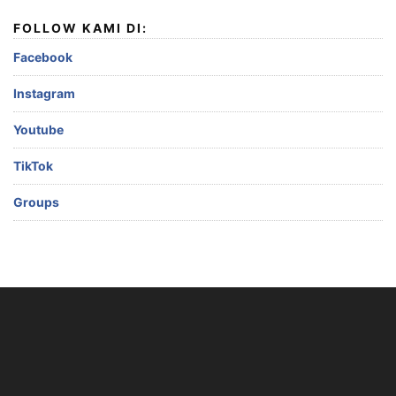
FOLLOW KAMI DI:
Facebook
Instagram
Youtube
TikTok
Groups