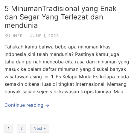
5 MinumanTradisional yang Enak
dan Segar Yang Terlezat dan
mendunia
KULINER
·
JUNE 1, 2023
Tahukah kamu bahwa beberapa minuman khas
Indonesia kini telah mendunia? Pastinya kamu juga
tahu dan pernah mencoba cita rasa dari minuman yang
masuk ke dalam daftar minuman yang disukai banyak
wisatawan asing ini. 1. Es Kelapa Muda Es kelapa muda
semakin dikenal luas di tingkat internasional. Memang
banyak sajian sejenis di kawasan tropis lainnya. Mau …
Continue reading →
1
2
Next »