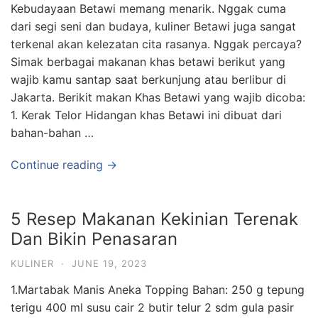
Kebudayaan Betawi memang menarik. Nggak cuma
dari segi seni dan budaya, kuliner Betawi juga sangat
terkenal akan kelezatan cita rasanya. Nggak percaya?
Simak berbagai makanan khas betawi berikut yang
wajib kamu santap saat berkunjung atau berlibur di
Jakarta. Berikit makan Khas Betawi yang wajib dicoba:
1. Kerak Telor Hidangan khas Betawi ini dibuat dari
bahan-bahan …
Continue reading →
5 Resep Makanan Kekinian Terenak
Dan Bikin Penasaran
KULINER
·
JUNE 19, 2023
1.Martabak Manis Aneka Topping Bahan: 250 g tepung
terigu 400 ml susu cair 2 butir telur 2 sdm gula pasir