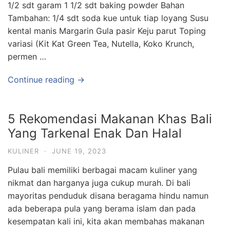
1/2 sdt garam 1 1/2 sdt baking powder Bahan
Tambahan: 1/4 sdt soda kue untuk tiap loyang Susu
kental manis Margarin Gula pasir Keju parut Toping
variasi (Kit Kat Green Tea, Nutella, Koko Krunch,
permen …
Continue reading →
5 Rekomendasi Makanan Khas Bali
Yang Tarkenal Enak Dan Halal
KULINER
·
JUNE 19, 2023
Pulau bali memiliki berbagai macam kuliner yang
nikmat dan harganya juga cukup murah. Di bali
mayoritas penduduk disana beragama hindu namun
ada beberapa pula yang berama islam dan pada
kesempatan kali ini, kita akan membahas makanan