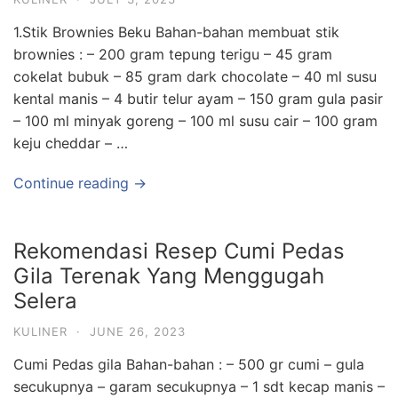
1.Stik Brownies Beku Bahan-bahan membuat stik
brownies : – 200 gram tepung terigu – 45 gram
cokelat bubuk – 85 gram dark chocolate – 40 ml susu
kental manis – 4 butir telur ayam – 150 gram gula pasir
– 100 ml minyak goreng – 100 ml susu cair – 100 gram
keju cheddar – …
Continue reading →
Rekomendasi Resep Cumi Pedas
Gila Terenak Yang Menggugah
Selera
KULINER
·
JUNE 26, 2023
Cumi Pedas gila Bahan-bahan : – 500 gr cumi – gula
secukupnya – garam secukupnya – 1 sdt kecap manis –