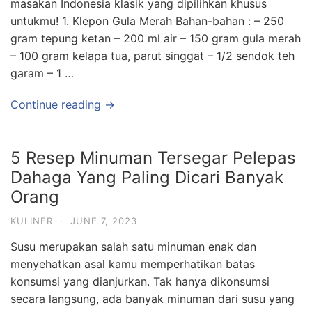
masakan Indonesia klasik yang dipilihkan khusus
untukmu! 1. Klepon Gula Merah Bahan-bahan : – 250
gram tepung ketan – 200 ml air – 150 gram gula merah
– 100 gram kelapa tua, parut singgat – 1/2 sendok teh
garam – 1 …
Continue reading →
5 Resep Minuman Tersegar Pelepas
Dahaga Yang Paling Dicari Banyak
Orang
KULINER
·
JUNE 7, 2023
Susu merupakan salah satu minuman enak dan
menyehatkan asal kamu memperhatikan batas
konsumsi yang dianjurkan. Tak hanya dikonsumsi
secara langsung, ada banyak minuman dari susu yang