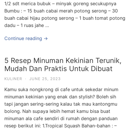
1/2 sdt merica bubuk – minyak goreng secukupnya
Bumbu : – 15 buah cabai merah potong serong – 30
buah cabai hijau potong serong – 1 buah tomat potong
dadu – 1 ruas jahe …
Continue reading →
5 Resep Minuman Kekinian Terunik,
Mudah Dan Praktis Untuk Dibuat
KULINER
·
JUNE 25, 2023
Kamu suka nongkrong di cafe untuk sekedar minum
minuman kekinian yang enak dan stylish? Boleh sih
tapi jangan sering-sering kalau tak mau kantongmu
bolong. Nah supaya lebih hemat kamu bisa buat
minuman ala cafe sendiri di rumah dengan panduan
resep berikut ini: 1.Tropical Squash Bahan-bahan : –